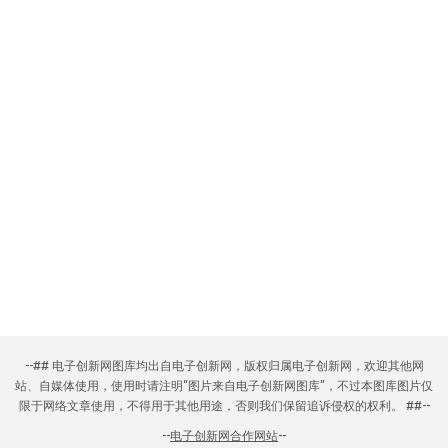
--## 电子创新网图库均出自电子创新网，版权归属电子创新网，欢迎其他网
站、自媒体使用，使用时请注明“图片来自电子创新网图库”，不过本图库图片仅
限于网络文章使用，不得用于其他用途，否则我们保留追诉侵权的权利。 ##--
--
电子创新网合作网站
--