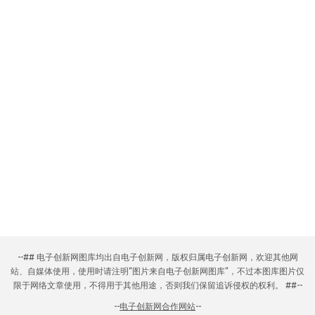
--## 电子创新网图库均出自电子创新网，版权归属电子创新网，欢迎其他网
站、自媒体使用，使用时请注明“图片来自电子创新网图库”，不过本图库图片仅
限于网络文章使用，不得用于其他用途，否则我们保留追诉侵权的权利。 ##--
--
电子创新网合作网站
--