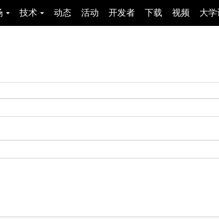
场
技术
动态
活动
开发者
下载
视频
大学