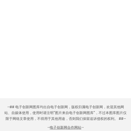
--## 电子创新网图库均出自电子创新网，版权归属电子创新网，欢迎其他网
站、自媒体使用，使用时请注明“图片来自电子创新网图库”，不过本图库图片仅
限于网络文章使用，不得用于其他用途，否则我们保留追诉侵权的权利。 ##--
--
电子创新网合作网站
--