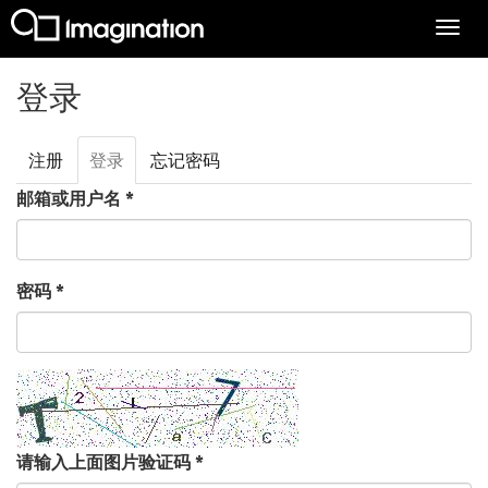
Togg
navi
跳转到主要内容
登录
注册
登录
（活
忘记密码
主标签
动标
邮箱或用户名
*
签）
密码
*
请输入上面图片验证码
*