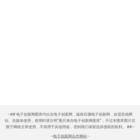
--## 电子创新网图库均出自电子创新网，版权归属电子创新网，欢迎其他网
站、自媒体使用，使用时请注明“图片来自电子创新网图库”，不过本图库图片仅
限于网络文章使用，不得用于其他用途，否则我们保留追诉侵权的权利。 ##--
--
电子创新网合作网站
--