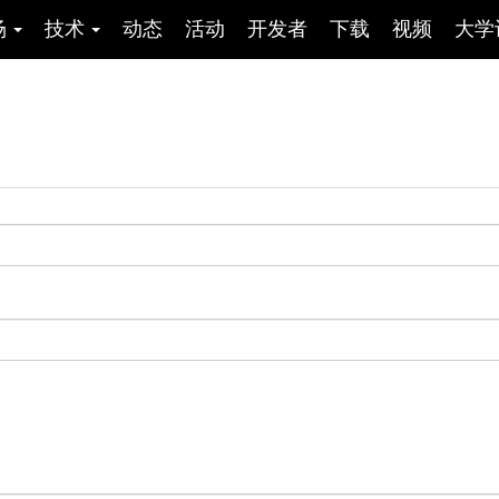
场
技术
动态
活动
开发者
下载
视频
大学