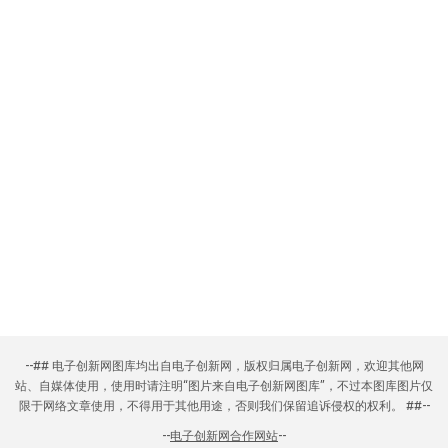
--## 电子创新网图库均出自电子创新网，版权归属电子创新网，欢迎其他网
站、自媒体使用，使用时请注明“图片来自电子创新网图库”，不过本图库图片仅
限于网络文章使用，不得用于其他用途，否则我们保留追诉侵权的权利。 ##--
--
电子创新网合作网站
--