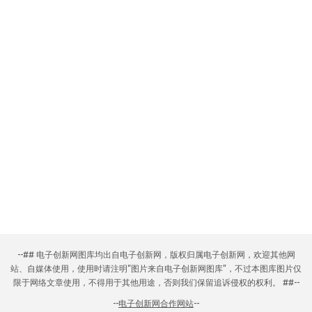
--## 电子创新网图库均出自电子创新网，版权归属电子创新网，欢迎其他网
站、自媒体使用，使用时请注明“图片来自电子创新网图库”，不过本图库图片仅
限于网络文章使用，不得用于其他用途，否则我们保留追诉侵权的权利。 ##--
--
电子创新网合作网站
--