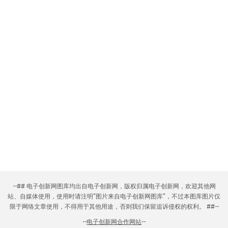
--## 电子创新网图库均出自电子创新网，版权归属电子创新网，欢迎其他网
站、自媒体使用，使用时请注明“图片来自电子创新网图库”，不过本图库图片仅
限于网络文章使用，不得用于其他用途，否则我们保留追诉侵权的权利。 ##--
--
电子创新网合作网站
--