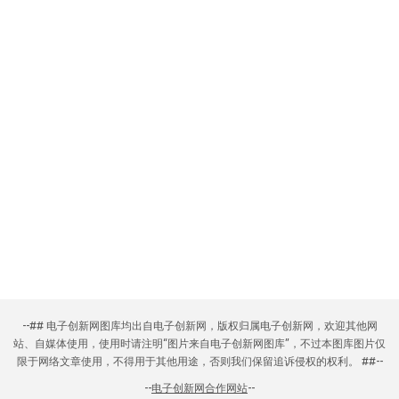
--## 电子创新网图库均出自电子创新网，版权归属电子创新网，欢迎其他网
站、自媒体使用，使用时请注明“图片来自电子创新网图库”，不过本图库图片仅
限于网络文章使用，不得用于其他用途，否则我们保留追诉侵权的权利。 ##--
--
电子创新网合作网站
--