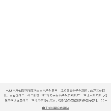
--## 电子创新网图库均出自电子创新网，版权归属电子创新网，欢迎其他网
站、自媒体使用，使用时请注明“图片来自电子创新网图库”，不过本图库图片仅
限于网络文章使用，不得用于其他用途，否则我们保留追诉侵权的权利。 ##--
--
电子创新网合作网站
--