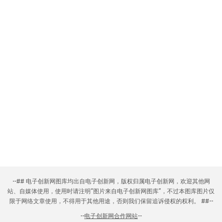
--## 电子创新网图库均出自电子创新网，版权归属电子创新网，欢迎其他网
站、自媒体使用，使用时请注明“图片来自电子创新网图库”，不过本图库图片仅
限于网络文章使用，不得用于其他用途，否则我们保留追诉侵权的权利。 ##--
--
电子创新网合作网站
--