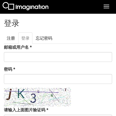
Togg
navi
跳转到主要内容
登录
注册
登录
（活
忘记密码
主标签
动标
邮箱或用户名
*
签）
密码
*
请输入上面图片验证码
*