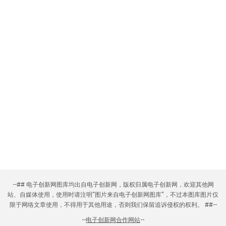
--## 电子创新网图库均出自电子创新网，版权归属电子创新网，欢迎其他网
站、自媒体使用，使用时请注明“图片来自电子创新网图库”，不过本图库图片仅
限于网络文章使用，不得用于其他用途，否则我们保留追诉侵权的权利。 ##--
--
电子创新网合作网站
--