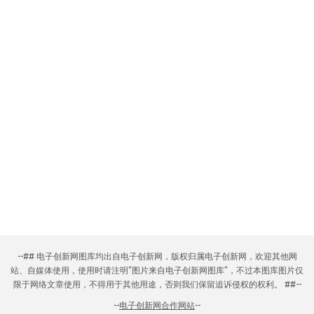
--## 电子创新网图库均出自电子创新网，版权归属电子创新网，欢迎其他网
站、自媒体使用，使用时请注明“图片来自电子创新网图库”，不过本图库图片仅
限于网络文章使用，不得用于其他用途，否则我们保留追诉侵权的权利。 ##--
--
电子创新网合作网站
--