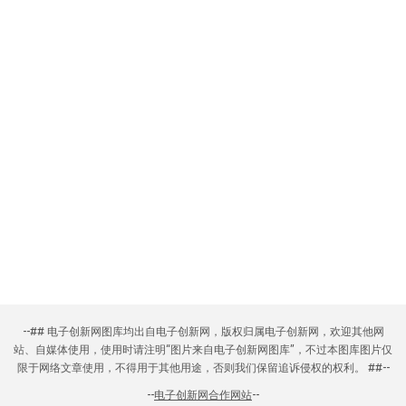
--## 电子创新网图库均出自电子创新网，版权归属电子创新网，欢迎其他网
站、自媒体使用，使用时请注明“图片来自电子创新网图库”，不过本图库图片仅
限于网络文章使用，不得用于其他用途，否则我们保留追诉侵权的权利。 ##--
--
电子创新网合作网站
--