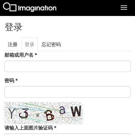
Togg
navi
跳转到主要内容
登录
注册
登录
（活
忘记密码
主标签
动标
邮箱或用户名
*
签）
密码
*
请输入上面图片验证码
*