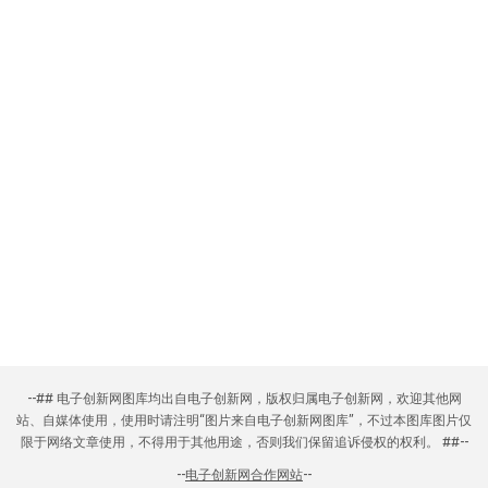
--## 电子创新网图库均出自电子创新网，版权归属电子创新网，欢迎其他网
站、自媒体使用，使用时请注明“图片来自电子创新网图库”，不过本图库图片仅
限于网络文章使用，不得用于其他用途，否则我们保留追诉侵权的权利。 ##--
--
电子创新网合作网站
--