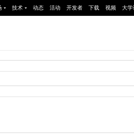
场
技术
动态
活动
开发者
下载
视频
大学